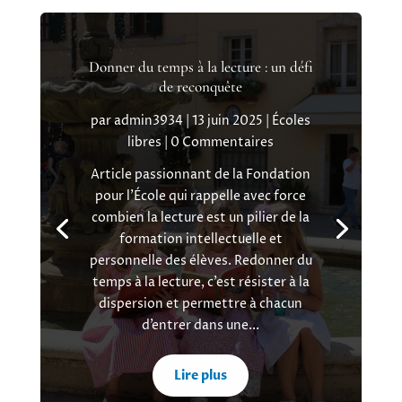
Donner du temps à la lecture : un défi
de reconquête
par
admin3934
|
13 juin 2025
|
Écoles
libres
| 0 Commentaires
Article passionnant de la Fondation
pour l'École qui rappelle avec force
combien la lecture est un pilier de la
formation intellectuelle et
personnelle des élèves. Redonner du
temps à la lecture, c’est résister à la
dispersion et permettre à chacun
d’entrer dans une...
Lire plus