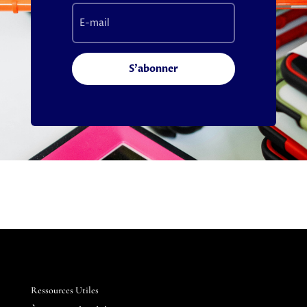
S'abonner
Ressources Utiles